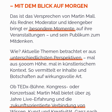
– MIT DEM BLICK AUF MORGEN
Das ist das Versprechen von Martin Mall.
Als Redner, Moderator und Ideengeber
bringt er
besondere Momente
auf ihre
Veranstaltungen – und sein Publikum zum
Mitdenken.
Wie? Aktuelle Themen betrachtet er aus
unterschiedlichsten Perspektiven
– mal
aus 5000m Höhe, mal in künstlerischem
Kontext. So vermittelt er Inhalte und
Botschaften auf wirkungsvolle Art.
Ob TEDx-Bühne, Kongress- oder
Konzertsaal: Martin Mall bietet über 25
Jahre Live-Erfahrung und die
zukunftsorientierte Verbindung von
Wissen, Kunst und Kreativität.
Ganz nach